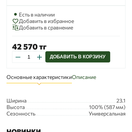
бессрочно до замены ее новой версией.
Есть в наличии
Добавить в избранное
Добавить в сравнение
42 570 тг
ДОБАВИТЬ В КОРЗИНУ
Основные характеристики
Описание
Ширина
23.1
Высота
100% (587 мм)
Сезонность
Универсальная
НОВИНКИ