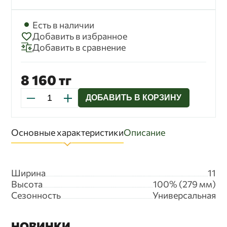
бессрочно до замены ее новой версией.
Есть в наличии
Добавить в избранное
Добавить в сравнение
8 160 тг
ДОБАВИТЬ В КОРЗИНУ
Основные характеристики
Описание
Ширина
11
Высота
100% (279 мм)
Сезонность
Универсальная
НОВИНКИ