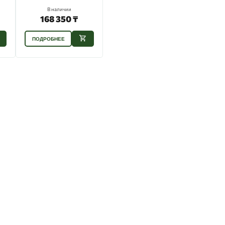
В наличии
168 350 ₸
ПОДРОБНЕЕ