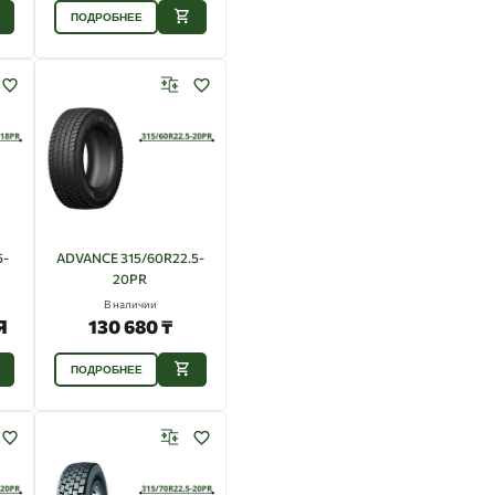
ПОДРОБНЕЕ
5-
ADVANCE 315/60R22.5-
20PR
В наличии
Я
130 680 ₸
ПОДРОБНЕЕ