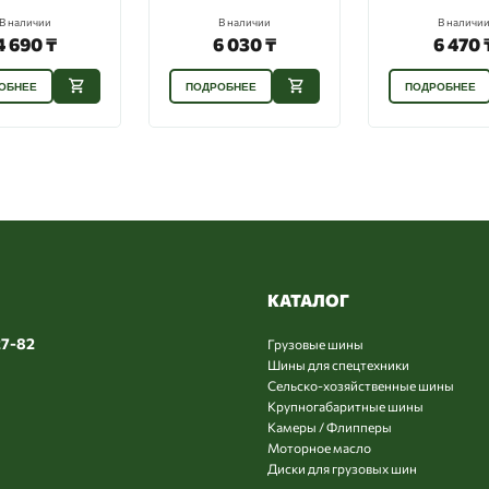
В наличии
В наличии
В на
6 030 ₸
6 470 ₸
7 4
ОДРОБНЕЕ
ПОДРОБНЕЕ
ПОДРОБН
КАТАЛОГ
27-82
Грузовые шины
Шины для спецтехники
Сельско-хозяйственные шины
Крупногабаритные шины
Камеры / Флипперы
Моторное масло
Диски для грузовых шин