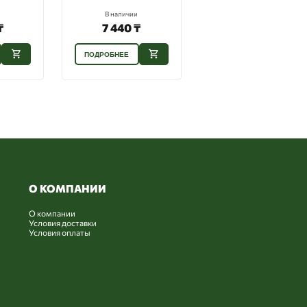
личии
В наличии
В наличии
40 ₸
4 200 ₸
8 160 ₸
ЕЕ
ПОДРОБНЕЕ
ПОДРОБНЕЕ
О КОМПАНИИ
О компании
Условия доставки
Условия оплаты