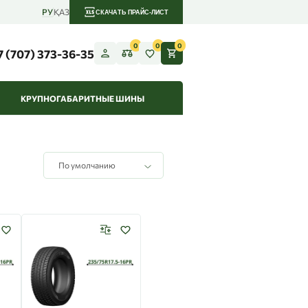
РУ
ҚАЗ
СКАЧАТЬ ПРАЙС-ЛИСТ
0
0
0
7 (707) 373-36-35
КРУПНОГАБАРИТНЫЕ ШИНЫ
По умолчанию