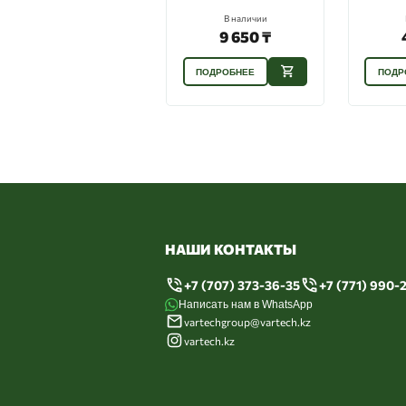
В наличии
В наличии
9 650 ₸
4 690 ₸
ПОДРОБНЕЕ
ПОДРОБНЕЕ
П
НАШИ КОНТАКТЫ
+7 (707) 373-36-35
+7 (771) 990-
Написать нам в WhatsApp
vartechgroup@vartech.kz
vartech.kz