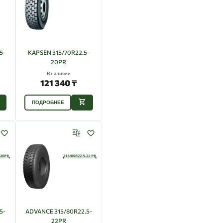
5-
KAPSEN 315/70R22.5-
20PR
В наличии
121 340 ₸
ПОДРОБНЕЕ
5-
ADVANCE 315/80R22.5-
22PR