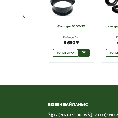
Флиперы 16.00-25
Камера
Қоймада бар
Қ
9 650 ₸
ТОЛЫҒЫРАҚ
ТОЛЫ
БІЗБЕН БАЙЛАНЫС
+7 (707) 373-36-35
+7 (771) 990-