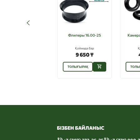
Флиперы 16.00-25
Камера
Қоймада бар
Қ
9 650 ₸
ТОЛЫҒЫРАҚ
ТОЛЫ
БІЗБЕН БАЙЛАНЫС